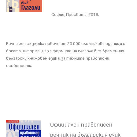
София, Просвета, 2016.
Речникът съдържа повече от 20 000 словникови единици с
богата информация за формите на глагола в съвременния
български книжовен език и за техните правописни
особености.
Официален правописен
речник на българския език