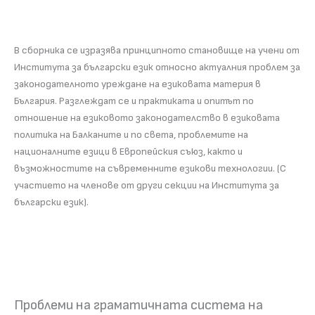
В сборника се изразява принципното становище на учени от
Института за български език относно актуалния проблем за
законодателното уреждане на езиковата материя в
България. Разглеждат се и практиката и опитът по
отношение на езиковото законодателство в езиковата
политика на Балканите и по света, проблемите на
националните езици в Европейския съюз, както и
възможностите на съвременните езикови технологии. (С
участието на членове от други секции на Института за
български език).
Проблеми на граматичната система на