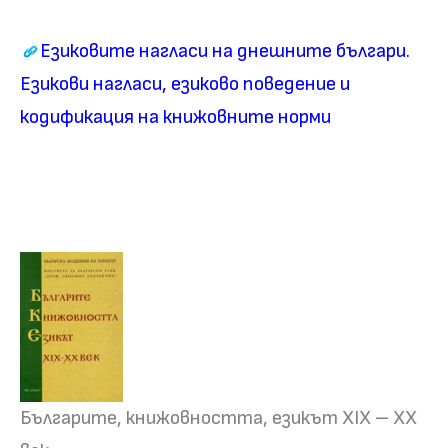
Езиковите нагласи на днешните българи.
Езикови нагласи, езиково поведение и
кодификация на книжовните норми
Българите, книжовността, езикът ХІХ – ХХ