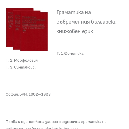
Граматика на
съвременния български
книжовен език
Т. 1.Фонетика;
Т. 2. Морфология;
Т. 3. Синтаксис.
София, БАН, 1982–1983.
Първа и единствена засега академична граматика на
съвременния български книжовен език.