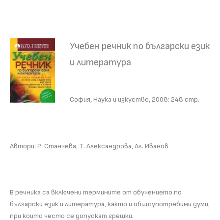
Учебен речник по български език
и литература
София, Наука и изкуство, 2008; 248 стр.
Автори: Р. Станчева, Т. Александрова, Ал. Иванов
В речника са включени термините от обучението по
български език и литература, както и общоупотребими думи,
при които често се допускат грeшки.