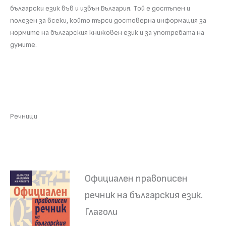
български език във и извън България. Той е достъпен и
полезен за всеки, който търси достоверна информация за
нормите на българския книжовен език и за употребата на
думите.
Речници
Официален правописен
речник на българския език.
Глаголи