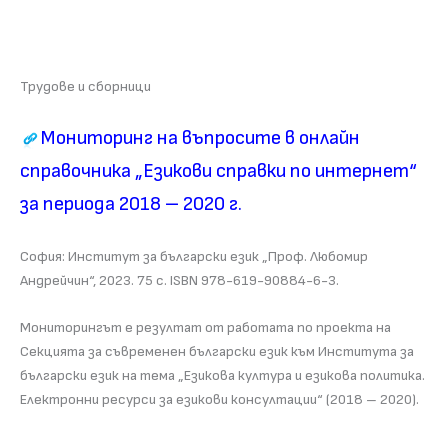
Трудове и сборници
Мониторинг на въпросите в онлайн
справочника „Езикови справки по интернет“
за периода 2018 – 2020 г.
София: Институт за български език „Проф. Любомир
Андрейчин“, 2023. 75 с. ISBN 978-619-90884-6-3.
Мониторингът е резултат от работата по проекта на
Секцията за съвременен български език към Института за
български език на тема „Езикова култура и езикова политика.
Електронни ресурси за езикови консултации“ (2018 – 2020).