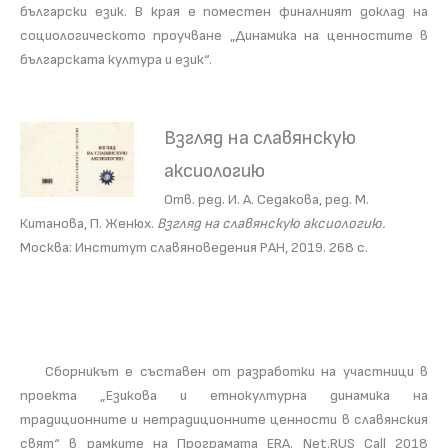
български език. В края е поместен финалният доклад на
социологическото проучване „Динамика на ценностите в
българската култура и език“.
Взгляд на славянскую
аксиологию
Отв. ред. И. А. Седакова, ред. М.
Китанова, П. Женюх.
Взгляд на славянскую аксиологию.
Москва: Институт славяноведения РАН, 2019. 268 с.
Сборникът е съставен от разработки на участници в
проекта „Езикова и етнокултурна динамика на
традиционните и нетрадиционните ценности в славянския
свят“ в рамките на Програмата ERA. Net.RUS Call 2018