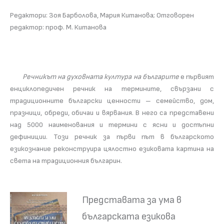
Редактори: Зоя Барболова, Мария Китанова; Отговорен
редактор: проф. М. Китанова
Речникът на духовната култура на българите
е първият
енциклопедичен речник на термините, свързани с
традиционните български ценности – семейство, дом,
празници, обреди, обичаи и вярвания. В него са представени
над 5000 наименования и термини с ясни и достъпни
дефиниции. Този речник за първи път в българското
езикознание реконструира цялостно езиковата картина на
света на традиционния българин.
Представата за ума в
българската езикова