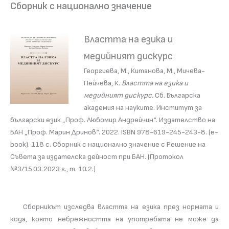
Сборник с национално значение
Властта на езика и
медийният дискурс
Георгиева, М., Китанова, М., Мичева-
Пейчева, К.
Властта на езика и
медийният дискурс.
Сб. Българска
академия на науките. Институт за
български език „Проф. Любомир Андрейчин“. Издателство на
БАН „Проф. Марин Дринов“. 2022. ISBN 978-619-245-243-8. (e-
book). 118 с. Сборник с национално значение с Решение на
Съвета за издателска дейност при БАН. (Протокол
№3/15.03.2023 г., т. 10.2.)
Сборникът изследва властта на езика през нормата и
кода, която небрежността на употребата не може да