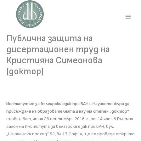
Skip
to
content
Main
Men
Публична защита на
дисертационен труд на
Кристияна Симеонова
(доктор)
Институтът за български език при БАН и Научното жури за
присъждане на образователната и научна степен „доктор“
съобщават, че на 26 септември 2016 г., от 14 часа в Големия
салон на Института за български език при БАН, бул.
„Шипченски проход“ 52, бл.17, София, ще се проведе открито