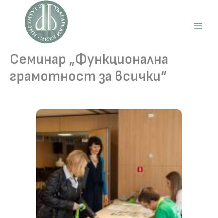
Skip
to
content
Main
Men
Семинар „Функционална
грамотност за всички“