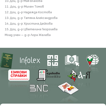
10. Доц. д-р Мая Влахова
11. Доц. д-р Милен Томов
12. Доц. д-р Надежда Костова
13. Доц. д-р Татяна Александрова
14. Доц. д-р Христина Дейкова
15. Доц. д-р Цветелина Георгиева
Млад учен – д-р Лора Желева
Contacts
Research