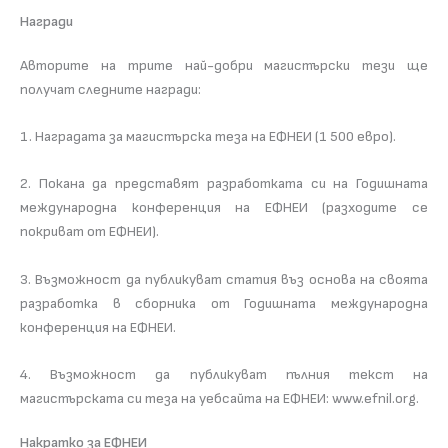
Награди
Авторите на трите най-добри магистърски тези ще
получат следните награди:
1. Наградата за магистърска теза на ЕФНЕИ (1 500 евро).
2. Покана да представят разработката си на Годишната
международна конференция на ЕФНЕИ (разходите се
покриват от ЕФНЕИ).
3. Възможност да публикуват статия въз основа на своята
разработка в сборника от Годишната международна
конференция на ЕФНЕИ.
4. Възможност да публикуват пълния текст на
магистърската си теза на уебсайта на ЕФНЕИ: www.efnil.org.
Накратко за ЕФНЕИ