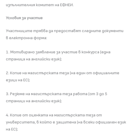
изпълнителния комитет на ЕФНЕИ.
Условия за участие
Участниците трябва да предоставят следните документи
в електронна форма:
1. Мотивирано заявление за участие в конкурса (една
страница на английски език);
2. Копие на магистърската теза (на един от официалните
езици на ЕС);
3. Резюме на магистърската теза работа (от 3 до 5
страници на английски език);
4. Копие от оценката на магистърската теза от
университета, в който е защитена (на всеки официален език
на ЕС);