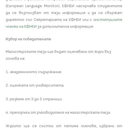
(European Language Monitor). ЕФНЕИ насърчава студентите
да се възползват от тази информация и да се свържат
директно със Секретариата на ЕФНЕИ или с
институциите
членки на ЕФНЕИ
за допълнителна информация.
Избор на победителите
Магистърските тези ще бъдат оценявани от жури въз
основа на:
1. академичното съдържание;
2. оценката от университета;
3. резюме от 3 до 5 страници;
4. препоръка от ръководителя на магистърската теза.
Журито ще се състои от петима членове, избрани от