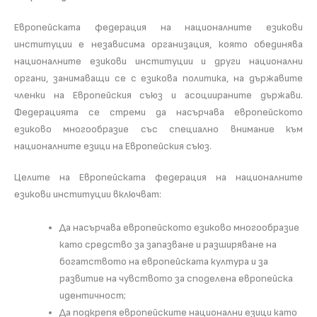
Европейската федерация на националните езикови
институции е независима организация, която обединява
националните езикови институции и други национални
органи, занимаващи се с езикова политика, на държавите
членки на Европейския съюз и асоциираните държави.
Федерацията се стреми да насърчава европейското
езиково многообразие със специално внимание към
националните езици на Европейския съюз.
Целите на Европейската федерация на националните
езикови институции включват:
Да насърчава европейското езиково многообразие
като средство за запазване и разширяване на
богатството на европейската култура и за
развитие на чувството за споделена европейска
идентичност;
Да подкрепя европейските национални езици като