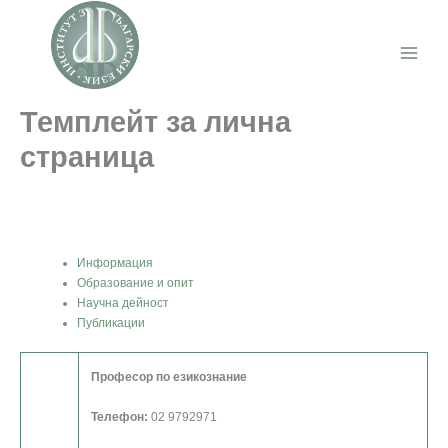
Skip
to
content
Main
Menu
Темплейт за лична
страница
Информация
Образование и опит
Научна дейност
Публикации
Професор по езикознание
Телефон:
02 9792971