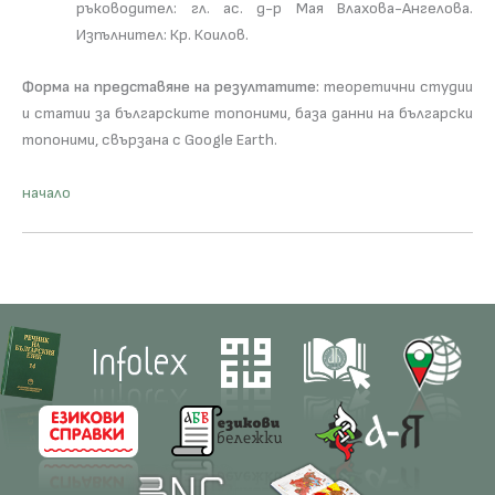
ръководител: гл. ас. д-р Мая Влахова-Ангелова.
Изпълнител: Кр. Коилов.
Форма на представяне на резултатите:
теоретични студии
и статии за българските топоними, база данни на български
топоними, свързана с Google Earth.
начало