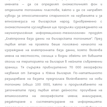
имената – да се определят ономастичният фон и
отделните топонимни пластове, както и да се направят
изводи за относителната старинност на названията и за
етногенезиса на българския народ. Едновременно с
ономастичните изследвания ще продължи изграждането на
научноприложния информационно-технологичен продукт
„Електронна база данни на българската топонимия“. През
първия етап на проекта беше положено началото на
изграждане на електронната база данни, която включва
имена на местности, селища и водни обекти от бившите
околии на територията на България в нейните съвременни
граници. Тя съдържа приблизително 70 000 географски
названия от Западна и Южна България. По-нататъшното
разширяване на базата предполага включването на нови
топоними (общо 100 000), както и продължаването на
започнатите през първия етап дейности: проучване на
етимологията на географските имена; анализиране,
редактиране и систематизиране на информацията: