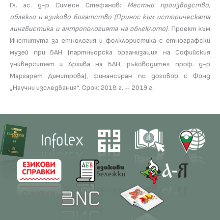
Гл. ас. д-р Симеон Стефанов:
Местно производство,
облекло и езиково богатство (Принос към историческата
лингвистика и антропологията на облеклото)
. Проект към
Института за етнология и фолклористика с етнографски
музей при БАН (партньорска организация на Софийския
университет и Архива на БАН, ръководител проф. д-р
Маргарет Димитрова), финансиран по договор с Фонд
„Научни изследвания“. Срок: 2018 г. – 2019 г.