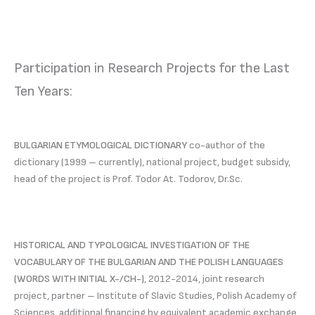
Participation in Research Projects for the Last
Ten Years:
BULGARIAN ETYMOLOGICAL DICTIONARY
co-author of the
dictionary (1999 – currently), national project, budget subsidy,
head of the project is Prof. Todor At. Todorov, Dr.Sc.
HISTORICAL AND TYPOLOGICAL INVESTIGATION OF THE
VOCABULARY OF THE BULGARIAN AND THE POLISH LANGUAGES
(WORDS WITH INITIAL X-/CH-)
, 2012-2014, joint research
project, partner – Institute of Slavic Studies, Polish Academy of
Sciences, additional financing by equivalent academic exchange,