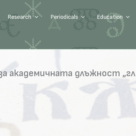
Research
Periodicals
Education
а за академичната длъжност „