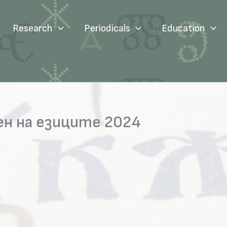
Research
Periodicals
Education
ен на езиците 2024