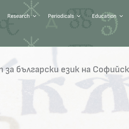
Research
Periodicals
Education
за български език на Софийс