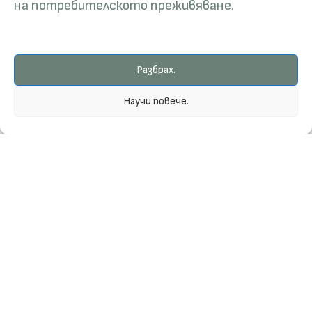
на потребителското преживяване.
Разбрах.
Научи повече.
Contacts
Research