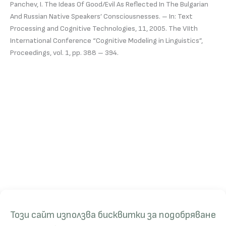
Panchev, I. The Ideas Of Good/Evil As Reflected In The Bulgarian
And Russian Native Speakers’ Consciousnesses. – In: Text
Processing and Cognitive Technologies, 11, 2005. The VIIth
International Conference “Cognitive Modeling in Linguistics”,
Proceedings, vol. 1, pp. 388 – 394.
Този сайт използва бисквитки за подобряване