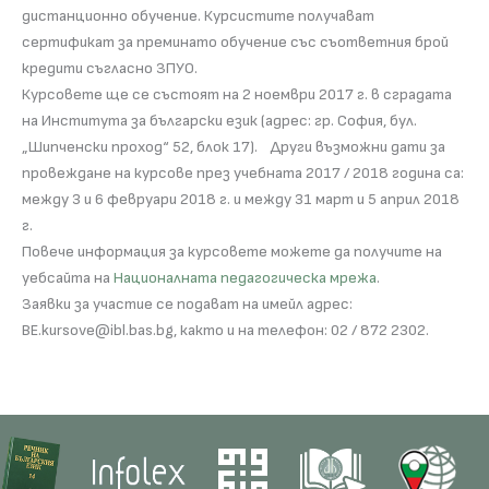
дистанционно обучение. Курсистите получават
сертификат за преминато обучение със съответния брой
кредити съгласно ЗПУО.
Курсовете ще се състоят на 2 ноември 2017 г. в сградата
на Института за български език (адрес: гр. София, бул.
„Шипченски проход“ 52, блок 17). Други възможни дати за
провеждане на курсове през учебната 2017 / 2018 година са:
между 3 и 6 февруари 2018 г. и между 31 март и 5 април 2018
г.
Повече информация за курсовете можете да получите на
уебсайта на
Националната педагогическа мрежа
.
Заявки за участие се подават на имейл адрес:
BE.kursove@ibl.bas.bg, както и на телефон: 02 / 872 2302.