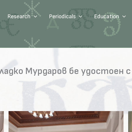
Research
Periodicals
Education
 Владко Мурдаров бе удостоен 