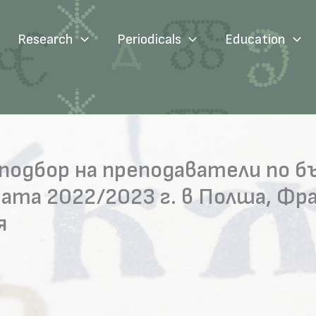
Research
Periodicals
Education
 подбор на преподаватели по б
ата 2022/2023 г. в Полша, Фра
я