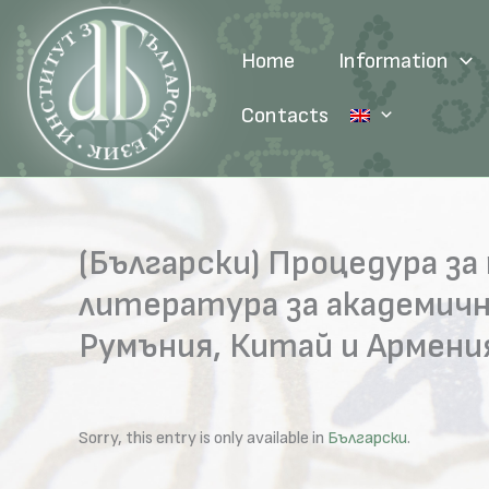
Skip
to
Home
Information
content
Contacts
(Български) Процедура за
литература за академичн
Румъния, Китай и Армени
Sorry, this entry is only available in
Български
.