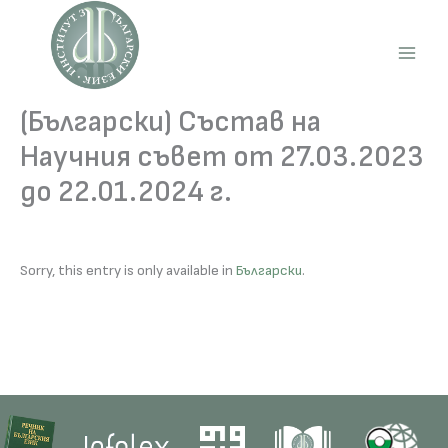
Skip
to
content
Main
Men
(Български) Състав на
Научния съвет от 27.03.2023
до 22.01.2024 г.
Sorry, this entry is only available in
Български
.