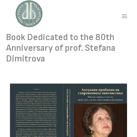
Skip
to
content
Main
Men
Book Dedicated to the 80th
Anniversary of prof. Stefana
Dimitrova