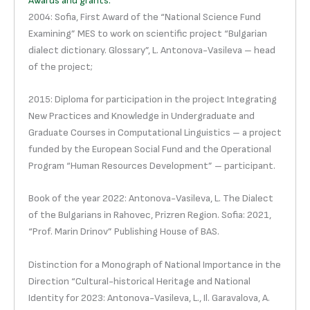
Awards and grants:
2004: Sofia, First Award of the “National Science Fund
Examining” MES to work on scientific project “Bulgarian
dialect dictionary. Glossary”, L. Antonova-Vasileva – head
of the project;
2015: Diploma for participation in the project Integrating
New Practices and Knowledge in Undergraduate and
Graduate Courses in Computational Linguistics – a project
funded by the European Social Fund and the Operational
Program “Human Resources Development” – participant.
Book of the year 2022: Antonova-Vasileva, L. The Dialect
of the Bulgarians in Rahovec, Prizren Region. Sofia: 2021,
“Prof. Marin Drinov” Publishing House of BAS.
Distinction for a Monograph of National Importance in the
Direction “Cultural-historical Heritage and National
Identity for 2023: Antonova-Vasileva, L., Il. Garavalova, A.