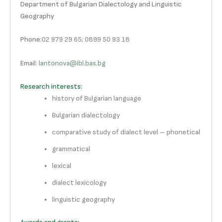
Department of Bulgarian Dialectology and Linguistic
Geography
Phone
:02 979 29 65; 0899 50 93 18
Email
:
lantonova@ibl.bas.bg
Research interests:
history of Bulgarian language
Bulgarian dialectology
comparative study of dialect level – phonetical
grammatical
lexical
dialect lexicology
linguistic geography