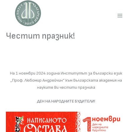
Skip
to
content
Main
Men
Честит празник!
На 1 ноември 2024 година Институтът за български език
„Проф. Любомир Андрейчин“ към Българската академия на
науките Ви честити празника
ДЕН НА НАРОДНИТЕ БУДИТЕЛИ
!