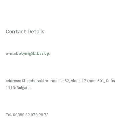
Contact Details:
e-mail:
etym@ibl.bas.bg
,
address:
Shipchenski prohod str.52, block 17, room 601, Sofia
1113; Bulgaria;
Tel.
00359 02 979 29 73