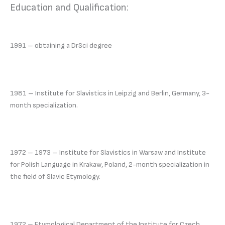
Education and Qualification:
1991 – obtaining a DrSci degree
1981 – Institute for Slavistics in Leipzig and Berlin, Germany, 3-
month specialization.
1972 – 1973 – Institute for Slavistics in Warsaw and Institute
for Polish Language in Krakaw, Poland, 2-month specialization in
the field of Slavic Etymology.
1972 – Etymological Department of the Institute for Czech