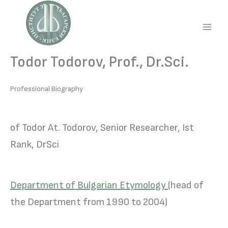
Skip
to
content
Main
Men
Todor Todorov, Prof., Dr.Sci.
Professional Biography
of Todor At. Todorov, Senior Researcher, Ist
Rank, DrSci
Department of Bulgarian Etymology
(head of
the Department from 1990 to 2004)