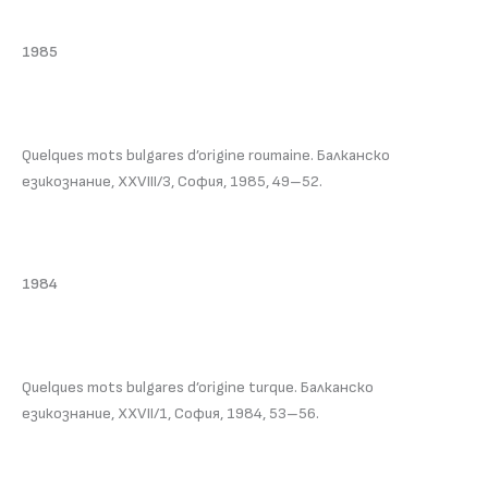
1985
Quelques mots bulgares d’origine roumaine. Балканско
езикознание, XXVIII/3, София, 1985, 49–52.
1984
Quelques mots bulgares d’origine turque. Балканско
езикознание, XXVII/1, София, 1984, 53–56.