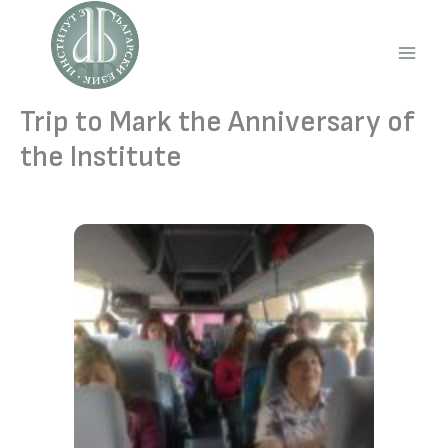
Skip
to
content
Main
Men
Trip to Mark the Anniversary of
the Institute