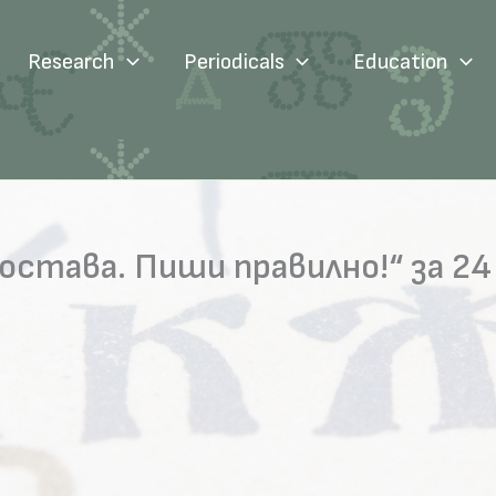
Research
Periodicals
Education
остава. Пиши правилно!“ за 24