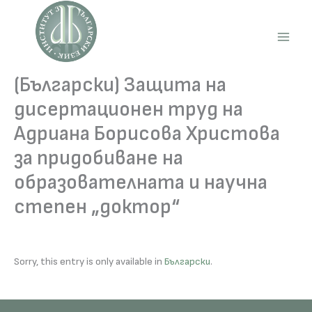
Skip
to
content
Main
Men
(Български) Защита на
дисертационен труд на
Адриана Борисова Христова
за придобиване на
образователната и научна
степен „доктор“
Sorry, this entry is only available in
Български
.