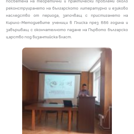
посветена на теоретични и практически проблеми около
реконструирането на българското литературно и езиково
наследство от периода, започващ с пристигането на
Кирило-Методиевите ученици в Плиска през 886 година и
завършващ с окончателното падане на Първото българско
царство под византийска власт.