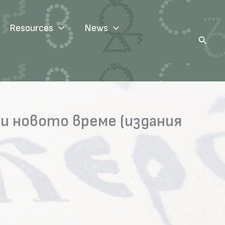
Resources
News
Search
и новото време (издания