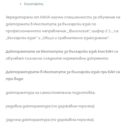
Контакти
Акредитирани от НАОА научни специалности за обучение на
докторанти в Института за български език по
професионалното направление „Филология“, шифър 2.1., са:
„Български език“ и „Общо и сравнително езикознание“.
Докторантите на Института за български език към БАН
се
обучават съгласно следните нормативни документи:
Докторантурите в Института за български език при БАН са
три вида:
докторантура на самостоятелна подготовка.
редовна докторантура (по държавна поръчка);
задочна докторантура (по държавна поръчка);