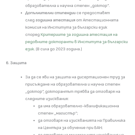
образователна и научна степен „доктор“.
Допълнителни стипендии
се предоставят
след
годишна атестация
от Атестационната
комисия на Института за български език
според
Критериите за годишна атестация на
редовните докторанти в Института за български
език
. (В сила до 2023 година.)
6. Защита
За да се яви на защита на дисертационен труд за
присъждане на образователна и научна степен
„доктор“, докторантът трябва да отговаря на
следните изисквания:
да има образователно-квалификационна
степен „магистър“;
да отговаря на изискванията на Правилника
на Центъра за обучение при БАН;
да отговаря на минималните изисквания на