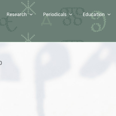
Research
Periodicals
Education
о