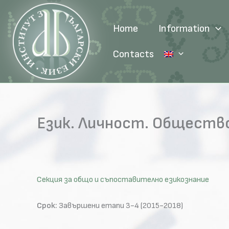
Skip
to
Home
Information
content
Contacts
Език. Личност. Обществ
Секция за общо и съпоставително езикознание
Срок:
Завършени етапи 3-4 (2015-2018)