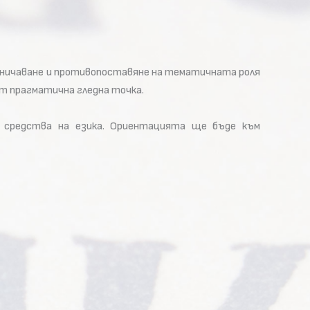
ничаване и противопоставяне на тематичната роля
от прагматична гледна точка.
 средства на езика. Ориентацията ще бъде към