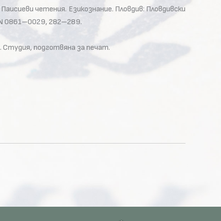
 Паисиеви четения. Езикознание. Пловдив: Пловдивски
SSN 0861–0029, 282–289.
. Студия, подготвяна за печат.