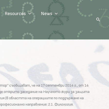
Resources
News
Search
ор“ съобщават, че на 17 септември 2014 г., от 14
оведе открито заседание на Научното жури за защита
ия (в областта на операциите по поддържане на
професионално направление: 2.1. Филология.