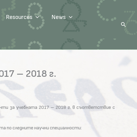
Resources
News
Search
17 – 2018 г.
ти за учебната 2017 – 2018 г. в съответствие с
ута по следните научни специалности: