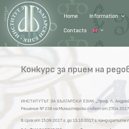
Skip
to
Home
Information
content
Contacts
Конкурс за прием на редо
ИНСТИТУТЪТ ЗА БЪЛГАРСКИ ЕЗИК „Проф. Л. Андрей
Решение № 236 на Министерски съвет от 27.04.2017 
В срок от 15.08.2017 г. до 13.10.2017 г. кандидати