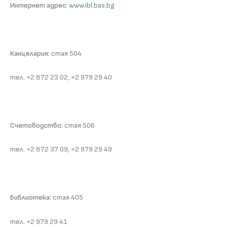
Интернет адрес:
www.ibl.bas.bg
Канцелария:
стая 504
тел. +2 872 23 02, +2 979 29 40
Счетоводство:
стая 506
тел. +2 872 37 09, +2 979 29 49
Библиотека:
стая 405
тел. +2 979 29 41