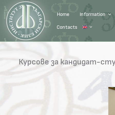
Skip
to
Home
Information
content
Contacts
Курсове за кандидат-ст