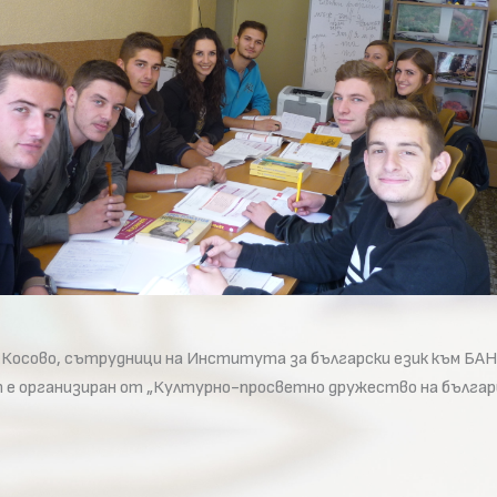
лика Косово, сътрудници на Института за български език към 
 е организиран от „Културно-просветно дружество на българи