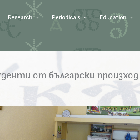
Research
Periodicals
Education
уденти от български произход