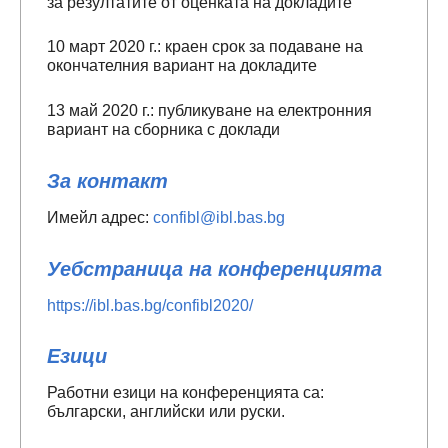
за резултатите от оценката на докладите
10 март 2020 г.: краен срок за подаване на
окончателния вариант на докладите
13 май 2020 г.: публикуване на електронния
вариант на сборника с доклади
За контакт
Имейл адрес:
confibl@ibl.bas.bg
Уебстраница на конференцията
https://ibl.bas.bg/confibl2020/
Езици
Работни езици на конференцията са:
български, английски или руски.