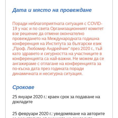
Дата и място на провеждане
Поради неблагоприятната ситуация с COVID-
19 у нас и по света Организационният комитет
взе решение да отмени окончателно
провеждането на Международната годишна
конференция на Института за български език
„Проф. Любомир Андрейчин“ през 2020 г., тъй
като здравето и сигурността на участниците в
конференцията са най-важни. Не можем да се
ангажираме с отлагане на конференцията за
по-късна дата през годината поради
динамичната и несигурна ситуация.
Срокове
25 януари 2020 г.: краен срок за подаване на
докладите
25 февруари 2020 г.: уведомяване на авторите