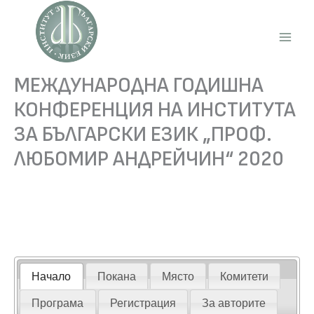
Skip
to
content
Main
Men
МЕЖДУНАРОДНА ГОДИШНА
КОНФЕРЕНЦИЯ НА ИНСТИТУТА
ЗА БЪЛГАРСКИ ЕЗИК „ПРОФ.
ЛЮБОМИР АНДРЕЙЧИН“ 2020
Начало
Покана
Място
Комитети
Програма
Регистрация
За авторите