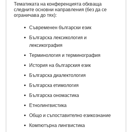
Тематиката на конференцията обхваща
следните основни направления (без да се
ограничава до тях):
Съвременен български език
Българска лексикология и
лексикография
Терминология и терминография
История на българския език
Българска диалектология
Българска етимология
Българска ономастика
Етнолингвистика
Общо и съпоставително езикознание
Компютърна лингвистика