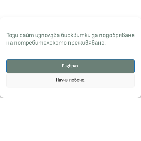
Този сайт използва бисквитки за подобряване
на потребителското преживяване.
Разбрах.
Научи повече.