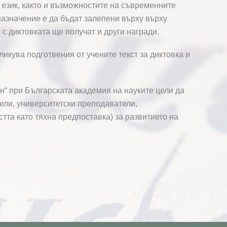
 език, както и възможностите на съвременните
назначение е да бъдат залепени върху върху
с диктовката ще получат и други награди.
икува подготвения от учените текст за диктовка и
н“ при Българската академия на науките цели да
тели, университетски преподаватели,
тта като тяхна предпоставка) за развитието на