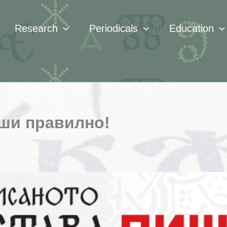
Research
Periodicals
Education
иши правилно!