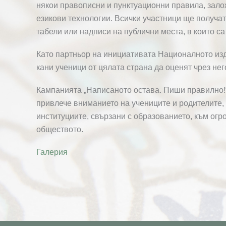
някои правописни и пунктуационни правила, залож
езикови технологии. Всички участници ще получат
табели или надписи на публични места, в които с
Като партньор на инициативата Националното изда
кани ученици от цялата страна да оценят чрез нег
Кампанията „Написаното остава. Пиши правилно!“
привлече вниманието на учениците и родителите, 
институциите, свързани с образованието, към огр
обществото.
Галерия