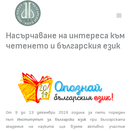
Skip
to
content
Main
Men
Насърчаване на интереса към
четенето и българския език
От 9 до 13 декември 2019 година за пети пореден
път
Институтът за български език
при Българската
академия на науките ще вземе активно участие