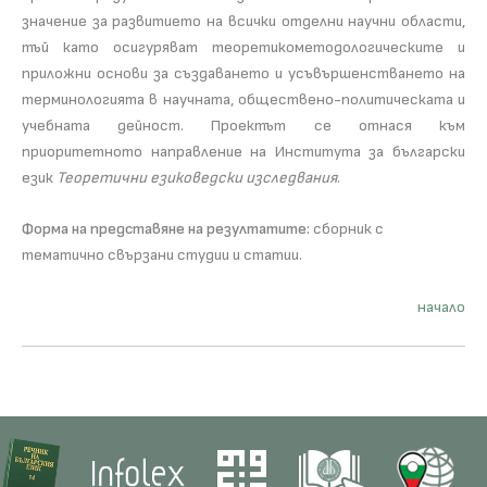
значение за развитието на всички отделни научни области,
тъй като осигуряват теоретикометодологическите и
приложни основи за създаването и усъвършенстването на
терминологията в научната, обществено-политическата и
учебната дейност. Проектът се отнася към
приоритетното направление на Института за български
език
Теоретични езиковедски изследвания
.
Форма на представяне на резултатите:
сборник с
тематично свързани студии и статии.
начало