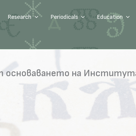
Research
Periodicals
Education
т основаването на Института