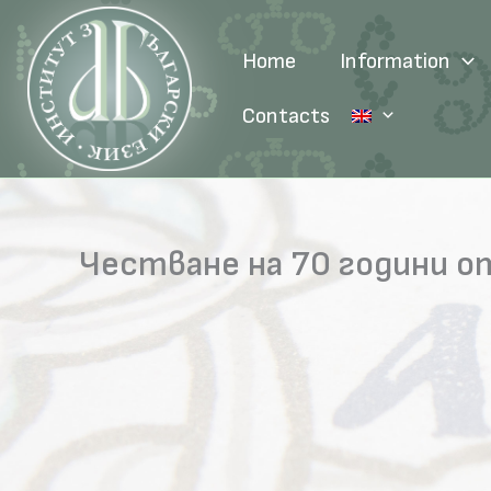
Skip
to
Home
Information
content
Contacts
Честване на 70 години о