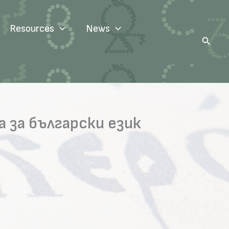
Resources
News
Search
 за български език