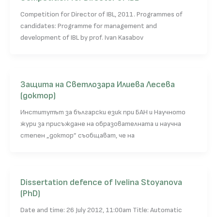
Competition for Director of IBL, 2011. Programmes of
candidates: Programme for management and
development of IBL by prof. Ivan Kasabov
Защита на Светлозара Илиева Лесева
(доктор)
Институтът за български език при БАН и Научното
жури за присъждане на образователната и научна
степен „доктор” съобщават, че на
Dissertation defence of Ivelina Stoyanova
(PhD)
Date and time: 26 July 2012, 11:00am Title: Automatic