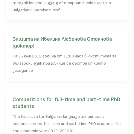
recognition and tagging of compound lexical units in
Bulgarian Supervisor: Prof.
Защита на Ивелина Любенова Стоянова
(доктор)
На 26 юли 2012 година от 11:00 часа в Института за
български език при БАН ще се състои открито
заседание
Competitions for full-time and part-time PhD
students
The Institute for Bulgarian language announces a
competition for full-time and part-time PhD students for
the academic year 2012-2013 in