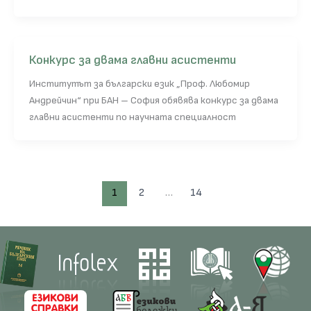
Конкурс за двама главни асистенти
Институтът за български език „Проф. Любомир
Андрейчин“ при БАН – София обявява конкурс за двама
главни асистенти по научната специалност
1
2
…
14