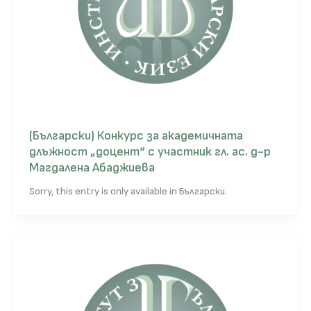
(Български) Конкурс за академичната
длъжност „доцент“ с участник гл. ас. д-р
Магдалена Абаджиева
Sorry, this entry is only available in Български.