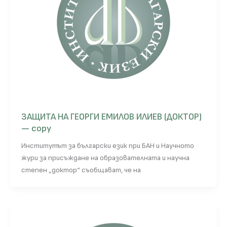
ЗАЩИТА НА ГЕОРГИ ЕМИЛОВ ИЛИЕВ (ДОКТОР)
— copy
Институтът за български език при БАН и Научното
жури за присъждане на образователната и научна
степен „доктор“ съобщават, че на