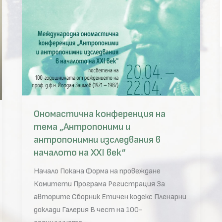
Ономастична конференция на
тема „Антропоними и
антропонимни изследвания в
началото на XXI век“
Начало Покана Форма на провеждане
Комитети Програма Регистрация За
авторите Сборник Етичен кодекс Пленарни
доклади Галерия В чест на 100-