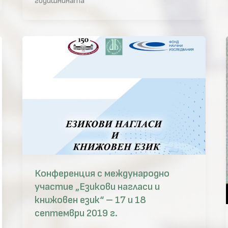
годишнината
Конференция с международно
участие „Езикови нагласи и
книжовен език“ – 17 и 18
септември 2019 г.