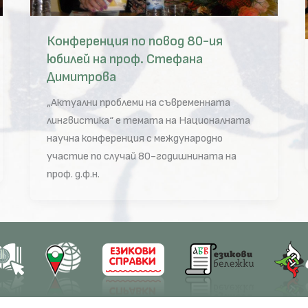
Конференция по повод 80-ия
юбилей на проф. Стефана
Димитрова
„Актуални проблеми на съвременната
лингвистика“ е темата на Националната
научна конференция с международно
участие по случай 80-годишнината на
проф. д.ф.н.