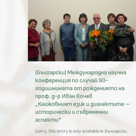
(Български) Международна научна
конференция по случай 90-
годишнината от рождението на
проф. д-р Иван Кочев
„Книжовният език и диалектите –
исторически и съвременни
аспекти“
Sorry, this entry is only available in Български.