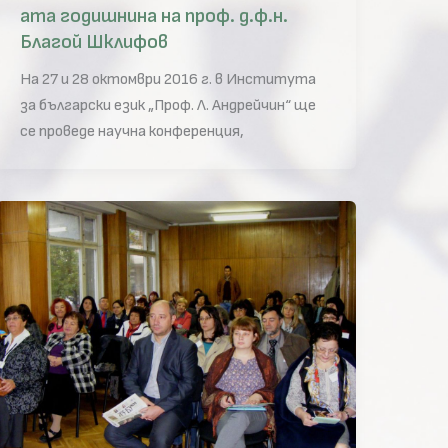
ата годишнина на проф. д.ф.н.
Благой Шклифов
На 27 и 28 октомври 2016 г. в Института
за български език „Проф. Л. Андрейчин“ ще
се проведе научна конференция,