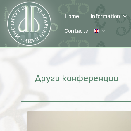
Skip
to
Home
Information
content
Contacts
Други конференции