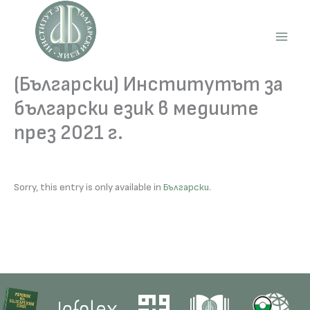
Skip
to
content
Main
Men
(Български) Институтът за
български език в медиите
през 2021 г.
Sorry, this entry is only available in
Български
.