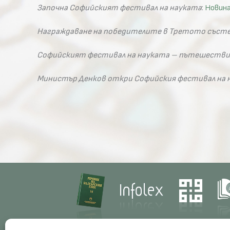
Започна Софийският фестивал на науката
:
Новин
Награждаване на победителите в Третото състе
Софийският фестивал на науката – пътешествия
Министър Денков откри Софийския фестивал на 