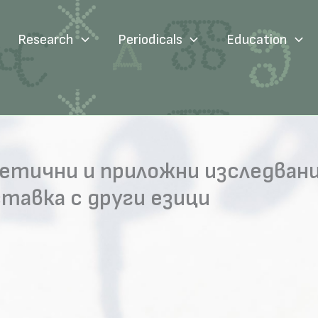
Research
Periodicals
Education
тични и приложни изследвани
ставка с други езици