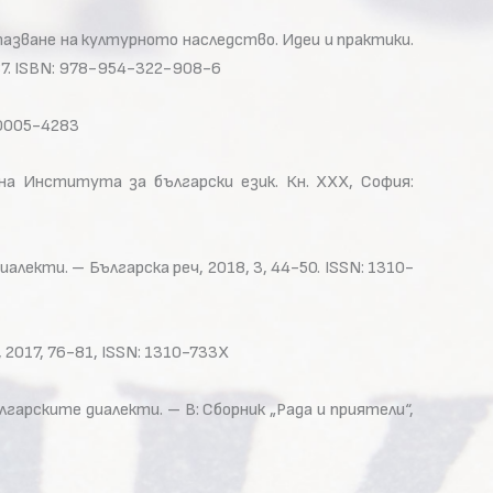
пазване на културното наследство. Идеи и практики.
87. ISBN: 978-954-322-908-6
: 0005-4283
 на Института за български език. Кн. ХХХ, София:
лекти. – Българска реч, 2018, 3, 44-50. ISSN: 1310-
 2017, 76-81, ISSN: 1310-733X
гарските диалекти. – В: Сборник „Рада и приятели“,