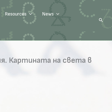
Resources
News
Search
я. Картината на света в