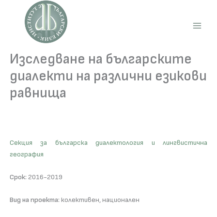
Skip
to
content
Main
Men
Изследване на българските
диалекти на различни езикови
равнища
Секция за българска диалектология и лингвистична
география
Срок:
2016-2019
Вид на проекта:
колективен, национален