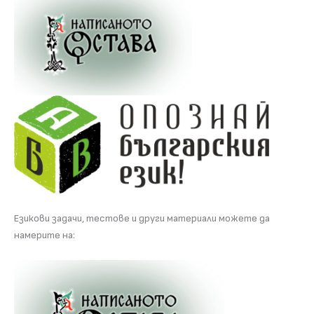
Езикови задачи, тестове и други материали можете да
намерите на: