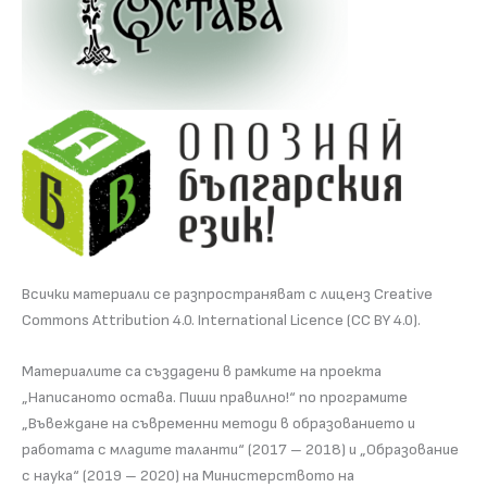
Всички материали се разпространяват с лиценз Creative
Commons Attribution 4.0. International Licence (CC BY 4.0).
Материалите са създадени в рамките на проекта
„Написаното остава. Пиши правилно!“ по програмите
„Въвеждане на съвременни методи в образованието и
работата с младите таланти“ (2017 – 2018) и „Образование
с наука“ (2019 – 2020) на Министерството на