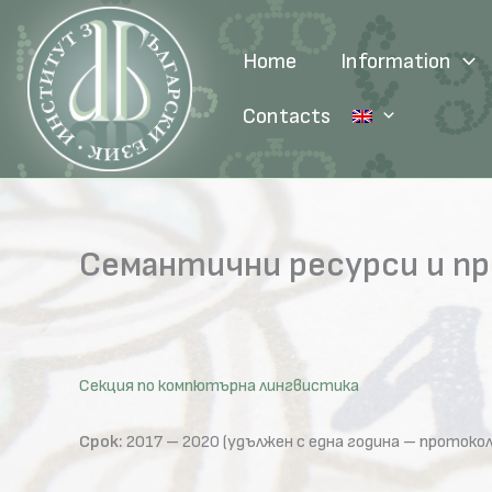
Skip
to
Home
Information
content
Contacts
Семантични ресурси и пр
Секция по компютърна лингвистика
Срок:
2017 – 2020 (удължен с една година – протокол 