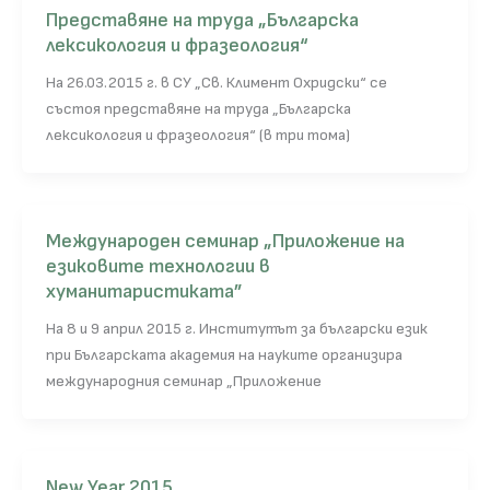
Представяне на труда „Българска
лексикология и фразеология“
На 26.03.2015 г. в СУ „Св. Климент Охридски“ се
състоя представяне на труда „Българска
лексикология и фразеология“ (в три тома)
Международен семинар „Приложение на
езиковите технологии в
хуманитаристиката”
На 8 и 9 април 2015 г. Институтът за български език
при Българската академия на науките организира
международния семинар „Приложение
New Year 2015