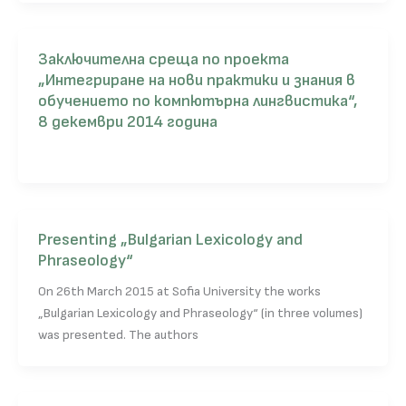
Заключителна среща по проекта
„Интегриране на нови практики и знания в
обучението по компютърна лингвистика“,
8 декември 2014 година
Presenting „Bulgarian Lexicology and
Phraseology“
On 26th March 2015 at Sofia University the works
„Bulgarian Lexicology and Phraseology“ (in three volumes)
was presented. The authors