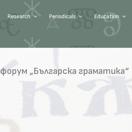
Research
Periodicals
Education
 форум „Българска граматика“