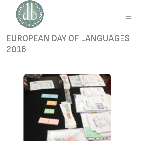
Skip
to
content
Main
Men
EUROPEAN DAY OF LANGUAGES
2016