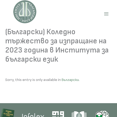
Skip
to
content
Main
Men
(Български) Коледно
тържество за изпращане на
2023 година в Института за
български език
Sorry, this entry is only available in
Български
.